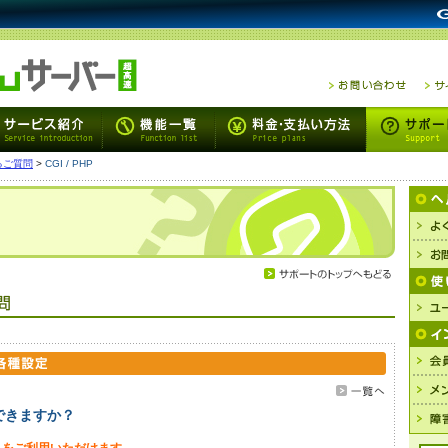
るご質問
>
CGI / PHP
用できますか？