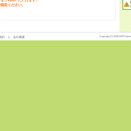
.6 をご利用いただけます。
をご指定ください。
Copyright (C) 2026 GMO Internet
規約
|
会社概要