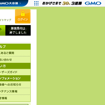
新規受付は
終了しました