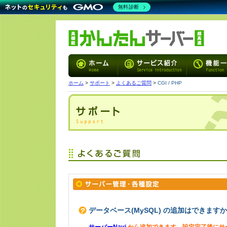
無料診断
ホーム
>
サポート
>
よくあるご質問
>
CGI / PHP
データベース(MySQL) の追加はできます