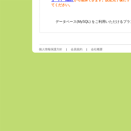
サーバーNavi
から追加できます。設定完了後にサー
てください。
データベース(MySQL) をご利用いただけるプ
個人情報保護方針
|
会員規約
|
会社概要