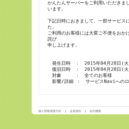
かんたんサーバーをご利用いただきま
います。

下記日時におきまして、一部サービス
た。

ご利用のお客様には大変ご不便をおか
詫び

申し上げます。

　発生日時　：　2015年04月28日(火)
　復旧日時　：　2015年04月28日(火)
　対象　　　：　全てのお客様

　影響/詳細 ：　サービスNaviへの
個人情報保護方針
|
会員規約
|
会社概要