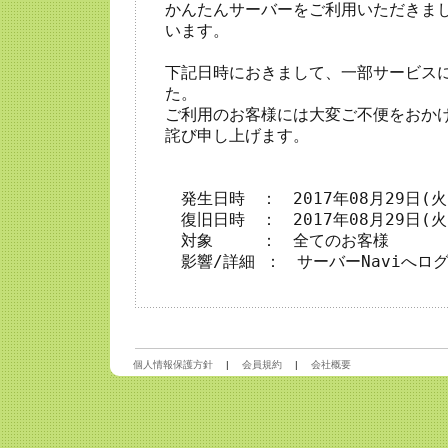
かんたんサーバーをご利用いただきま
います。

下記日時におきまして、一部サービス
た。

ご利用のお客様には大変ご不便をおか
詫び申し上げます。

　発生日時　：　2017年08月29日(火)
　復旧日時　：　2017年08月29日(火)
　対象　　　：　全てのお客様

　影響/詳細 ：　サーバーNaviへロ
個人情報保護方針
|
会員規約
|
会社概要